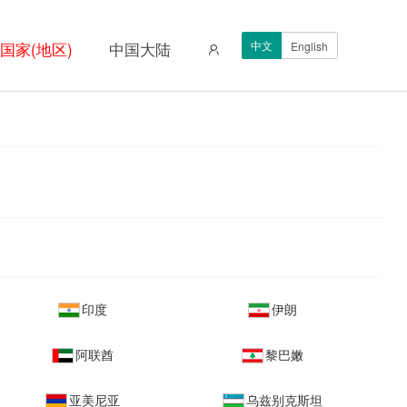
中文
国家(地区)
中国大陆
English
印度
伊朗
阿联酋
黎巴嫩
亚美尼亚
乌兹别克斯坦