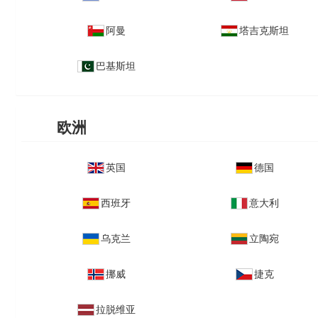
阿曼
塔吉克斯坦
巴基斯坦
欧洲
英国
德国
西班牙
意大利
乌克兰
立陶宛
挪威
捷克
拉脱维亚