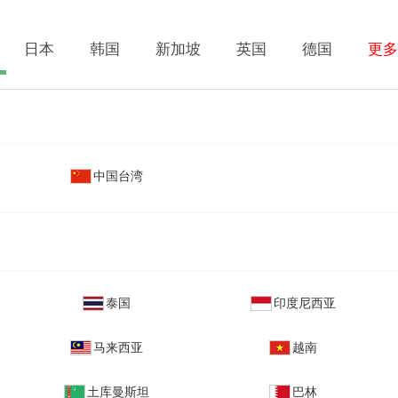
日本
韩国
新加坡
英国
德国
更多
中国台湾
泰国
印度尼西亚
马来西亚
越南
土库曼斯坦
巴林