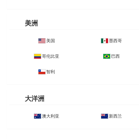
美洲
美国
墨西哥
哥伦比亚
巴西
智利
大洋洲
澳大利亚
新西兰