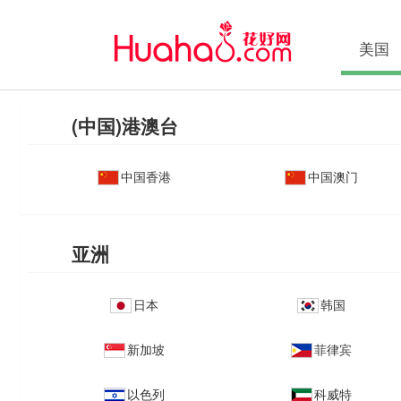
美国
(中国)港澳台
中国香港
中国澳门
亚洲
日本
韩国
新加坡
菲律宾
以色列
科威特