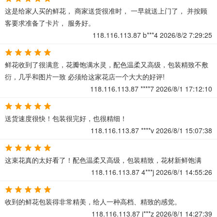
这是给家人买的鲜花， 商家送货很准时， 一早就送上门了， 并按顾
客要求准备了卡片， 服务好。
118.116.113.87
b***4
2026/8/2 7:29:25
鲜花收到了很满意，花瓣饱满水灵，配色温柔又高级，包装精致不敷
衍，几乎和图片一致 必须给这家花店一个大大的好评!
118.116.113.87
****7
2026/8/1 17:12:10
送货速度很快！包装很完好，也很精细！
118.116.113.87
****v
2026/8/1 15:07:38
这束花真的太好看了！配色温柔又高级，包装精致，花材新鲜饱满
118.116.113.87
4***j
2026/8/1 14:55:26
收到的鲜花包装得非常精美，给人一种高档、精致的感觉。
118.116.113.87
j***z
2026/8/1 14:27:39