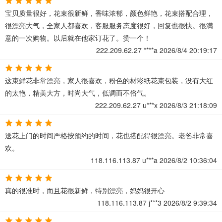
宝贝质量很好，花束很新鲜，香味浓郁，颜色鲜艳，花束搭配合理，
很漂亮大气，全家人都喜欢，客服服务态度很好，回复也很快。很满
意的一次购物。以后就在他家订花了。赞一个！
222.209.62.27
****a
2026/8/4 20:19:17
这束鲜花非常漂亮，家人很喜欢，粉色的材彩纸花束包装，没有大红
的太艳，精美大方，时尚大气，低调而不俗气。
222.209.62.27
u***x
2026/8/3 21:18:09
送花上门的时间严格按预约的时间，花也搭配得很漂亮。老爸非常喜
欢。
118.116.113.87
u***a
2026/8/2 10:36:04
真的很准时，而且花很新鲜，特别漂亮，妈妈很开心
118.116.113.87
j***3
2026/8/2 9:39:34