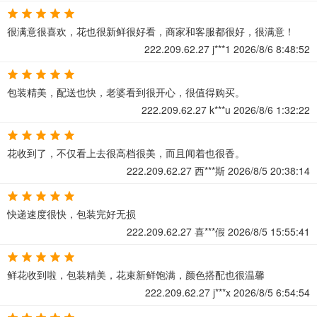
很满意很喜欢，花也很新鲜很好看，商家和客服都很好，很满意！
222.209.62.27
j***1
2026/8/6 8:48:52
包装精美，配送也快，老婆看到很开心，很值得购买。
222.209.62.27
k***u
2026/8/6 1:32:22
花收到了，不仅看上去很高档很美，而且闻着也很香。
222.209.62.27
西***斯
2026/8/5 20:38:14
快递速度很快，包装完好无损
222.209.62.27
喜***假
2026/8/5 15:55:41
鲜花收到啦，包装精美，花束新鲜饱满，颜色搭配也很温馨
222.209.62.27
j***x
2026/8/5 6:54:54