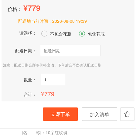
779
价格：
配送地当前时间：
2026-08-08 19:39
请选择：


不包含花瓶
包含花瓶
配送日期：
注意：配送日期会影响价格变动，下单后会再次确认配送日期
数量：
779
合计：
立即下单
加入清单
[名 称]：
10朵红玫瑰