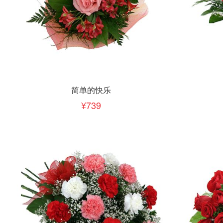
立即下单
立即
加入清单
简单的快乐
739