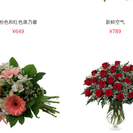
下单
立即下单
加入清单
加入清单
粉色和红色康乃馨
新鲜空气
649
789