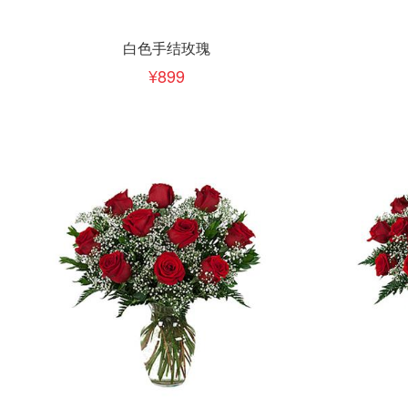
立即下单
立即
加入清单
白色手结玫瑰
899