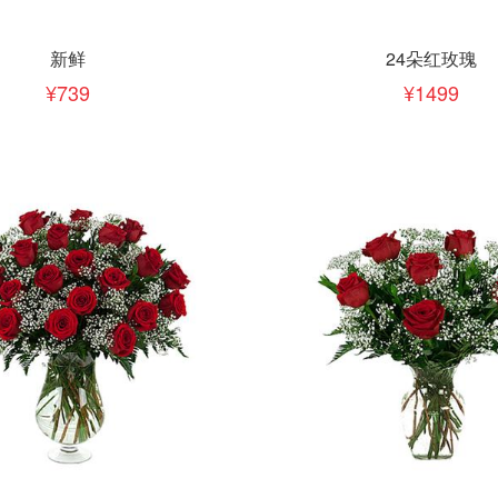
下单
立即下单
加入清单
加入清单
新鲜
24朵红玫瑰
739
1499