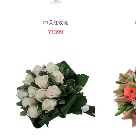
立即下单
立即
加入清单
21朵红玫瑰
1399