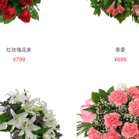
下单
立即下单
加入清单
加入清单
红玫瑰花束
香爱
799
699