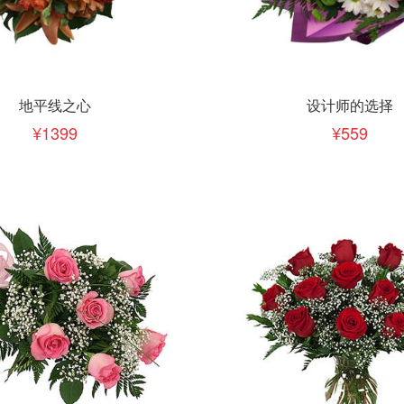
下单
立即下单
加入清单
加入清单
地平线之心
设计师的选择
1399
559