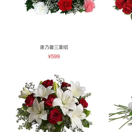
立即下单
立即
加入清单
康乃馨三重唱
599