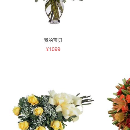
立即下单
立即
加入清单
我的宝贝
1099