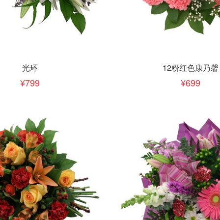
下单
立即下单
加入清单
加入清单
光环
12粉红色康乃馨
799
699