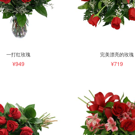
下单
立即下单
加入清单
加入清单
一打红玫瑰
完美漂亮的玫瑰
949
719