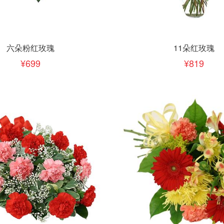
下单
立即下单
加入清单
加入清单
六朵粉红玫瑰
11朵红玫瑰
699
819