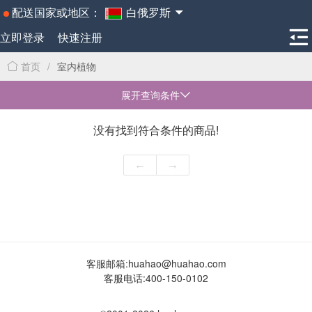
配送国家或地区：
白俄罗斯
立即登录
快速注册
首页
/
室内植物
展开查询条件
没有找到符合条件的商品!
←
→
客服邮箱:
huahao@huahao.com
客服电话:
400-150-0102