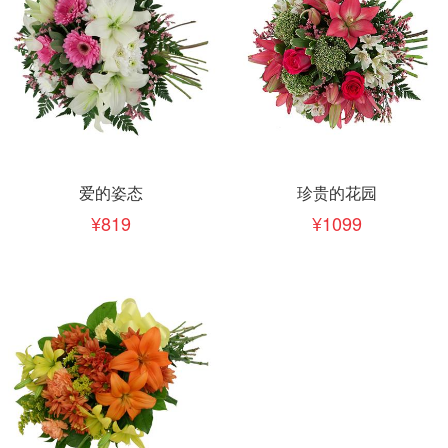
爱的姿态
珍贵的花园
819
1099