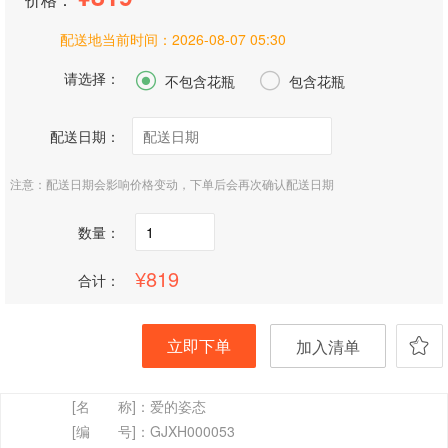
配送地当前时间：
2026-08-07 05:30
请选择：


不包含花瓶
包含花瓶
配送日期：
注意：配送日期会影响价格变动，下单后会再次确认配送日期
数量：
819
合计：
立即下单
加入清单
[名 称]：
爱的姿态
[编 号]：
GJXH000053