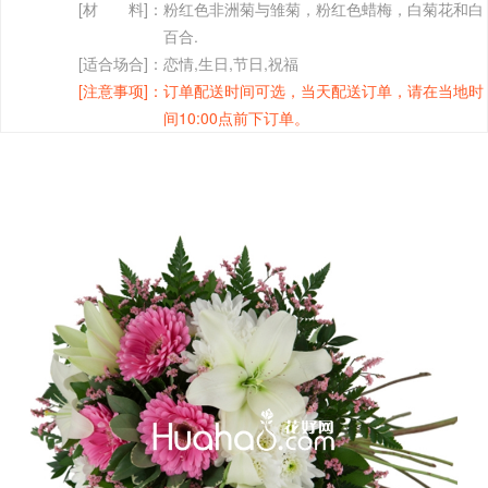
[材 料]：
粉红色非洲菊与雏菊，粉红色蜡梅，白菊花和白
百合.
[适合场合]：
恋情,生日,节日,祝福
[注意事项]：
订单配送时间可选，当天配送订单，请在当地时
间10:00点前下订单。