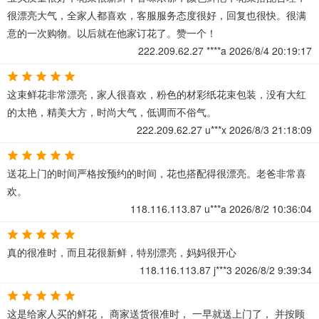
很漂亮大气，全家人都喜欢，客服服务态度很好，回复也很快。很满
意的一次购物。以后就在他家订花了。赞一个！
222.209.62.27
****a
2026/8/4 20:19:17
这束鲜花非常漂亮，家人很喜欢，粉色的材彩纸花束包装，没有大红
的太艳，精美大方，时尚大气，低调而不俗气。
222.209.62.27
u***x
2026/8/3 21:18:09
送花上门的时间严格按预约的时间，花也搭配得很漂亮。老爸非常喜
欢。
118.116.113.87
u***a
2026/8/2 10:36:04
真的很准时，而且花很新鲜，特别漂亮，妈妈很开心
118.116.113.87
j***3
2026/8/2 9:39:34
这是给家人买的鲜花， 商家送货很准时， 一早就送上门了， 并按顾