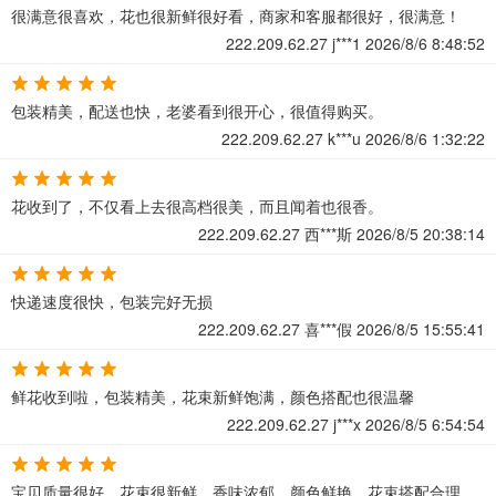
很满意很喜欢，花也很新鲜很好看，商家和客服都很好，很满意！
222.209.62.27
j***1
2026/8/6 8:48:52
包装精美，配送也快，老婆看到很开心，很值得购买。
222.209.62.27
k***u
2026/8/6 1:32:22
花收到了，不仅看上去很高档很美，而且闻着也很香。
222.209.62.27
西***斯
2026/8/5 20:38:14
快递速度很快，包装完好无损
222.209.62.27
喜***假
2026/8/5 15:55:41
鲜花收到啦，包装精美，花束新鲜饱满，颜色搭配也很温馨
222.209.62.27
j***x
2026/8/5 6:54:54
宝贝质量很好，花束很新鲜，香味浓郁，颜色鲜艳，花束搭配合理，