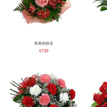
立即下单
立即
加入清单
简单的快乐
739