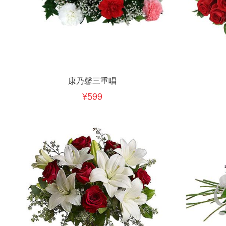
立即下单
立即
加入清单
康乃馨三重唱
599