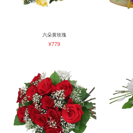
立即下单
立即
加入清单
六朵黄玫瑰
779