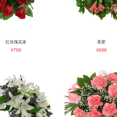
下单
立即下单
加入清单
加入清单
红玫瑰花束
香爱
799
699