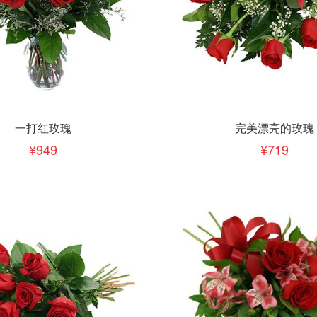
下单
立即下单
加入清单
加入清单
一打红玫瑰
完美漂亮的玫瑰
949
719