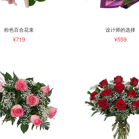
下单
立即下单
加入清单
加入清单
粉色百合花束
设计师的选择
719
559