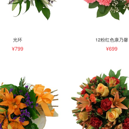
下单
立即下单
加入清单
加入清单
光环
12粉红色康乃馨
799
699