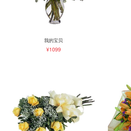
立即下单
立即
加入清单
我的宝贝
1099