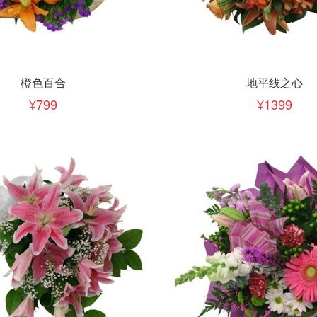
下单
立即下单
加入清单
加入清单
橙色百合
地平线之心
799
1399