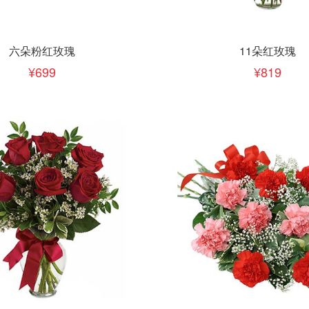
下单
立即下单
加入清单
加入清单
六朵粉红玫瑰
11朵红玫瑰
699
819