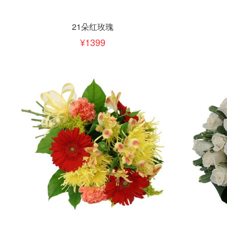
立即下单
立即
加入清单
21朵红玫瑰
1399