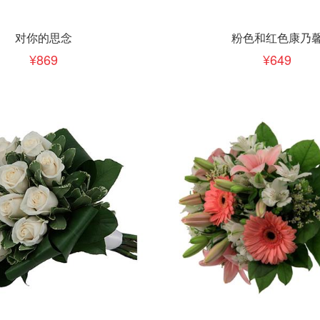
下单
立即下单
加入清单
加入清单
对你的思念
粉色和红色康乃
869
649