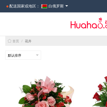
配送国家或地区：
白俄罗斯
首页
/
花卉