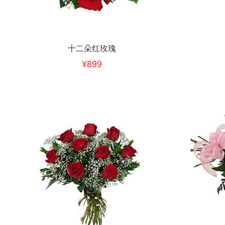
立即下单
立即
加入清单
十二朵红玫瑰
899