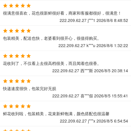
很满意很喜欢，花也很新鲜很好看，商家和客服都很好，很满意！
222.209.62.27
j***1
2026/8/6 8:48:52
包装精美，配送也快，老婆看到很开心，很值得购买。
222.209.62.27
k***u
2026/8/6 1:32:22
花收到了，不仅看上去很高档很美，而且闻着也很香。
222.209.62.27
西***斯
2026/8/5 20:38:14
快递速度很快，包装完好无损
222.209.62.27
喜***假
2026/8/5 15:55:41
鲜花收到啦，包装精美，花束新鲜饱满，颜色搭配也很温馨
222.209.62.27
j***x
2026/8/5 6:54:54