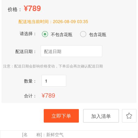
789
价格：
配送地当前时间：
2026-08-09 03:35
请选择：


不包含花瓶
包含花瓶
配送日期：
注意：配送日期会影响价格变动，下单后会再次确认配送日期
数量：
789
合计：
立即下单
加入清单
[名 称]：
新鲜空气