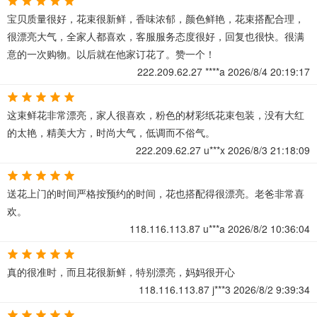
宝贝质量很好，花束很新鲜，香味浓郁，颜色鲜艳，花束搭配合理，
很漂亮大气，全家人都喜欢，客服服务态度很好，回复也很快。很满
意的一次购物。以后就在他家订花了。赞一个！
222.209.62.27
****a
2026/8/4 20:19:17
这束鲜花非常漂亮，家人很喜欢，粉色的材彩纸花束包装，没有大红
的太艳，精美大方，时尚大气，低调而不俗气。
222.209.62.27
u***x
2026/8/3 21:18:09
送花上门的时间严格按预约的时间，花也搭配得很漂亮。老爸非常喜
欢。
118.116.113.87
u***a
2026/8/2 10:36:04
真的很准时，而且花很新鲜，特别漂亮，妈妈很开心
118.116.113.87
j***3
2026/8/2 9:39:34