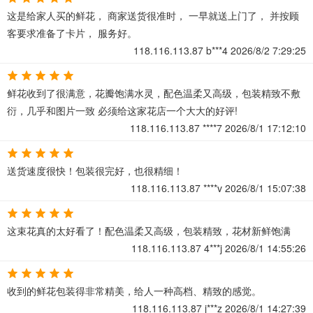
这是给家人买的鲜花， 商家送货很准时， 一早就送上门了， 并按顾
客要求准备了卡片， 服务好。
118.116.113.87
b***4
2026/8/2 7:29:25
鲜花收到了很满意，花瓣饱满水灵，配色温柔又高级，包装精致不敷
衍，几乎和图片一致 必须给这家花店一个大大的好评!
118.116.113.87
****7
2026/8/1 17:12:10
送货速度很快！包装很完好，也很精细！
118.116.113.87
****v
2026/8/1 15:07:38
这束花真的太好看了！配色温柔又高级，包装精致，花材新鲜饱满
118.116.113.87
4***j
2026/8/1 14:55:26
收到的鲜花包装得非常精美，给人一种高档、精致的感觉。
118.116.113.87
j***z
2026/8/1 14:27:39