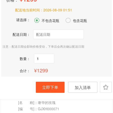
配送地当前时间：
2026-08-09 01:51
请选择：


不包含花瓶
包含花瓶
配送日期：
注意：配送日期会影响价格变动，下单后会再次确认配送日期
数量：
1299
合计：
立即下单
加入清单
[名 称]：
奢华的玫瑰
[编 号]：
GJXH000071