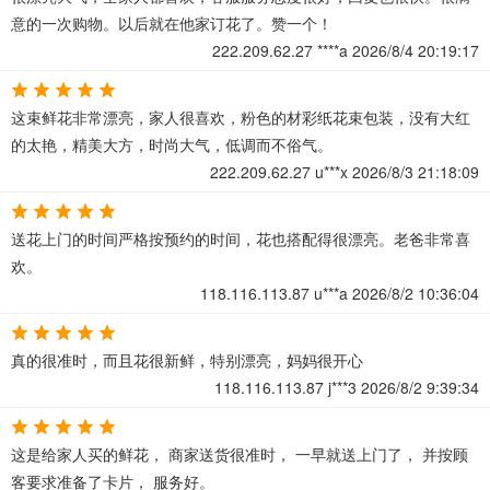
意的一次购物。以后就在他家订花了。赞一个！
222.209.62.27
****a
2026/8/4 20:19:17
这束鲜花非常漂亮，家人很喜欢，粉色的材彩纸花束包装，没有大红
的太艳，精美大方，时尚大气，低调而不俗气。
222.209.62.27
u***x
2026/8/3 21:18:09
送花上门的时间严格按预约的时间，花也搭配得很漂亮。老爸非常喜
欢。
118.116.113.87
u***a
2026/8/2 10:36:04
真的很准时，而且花很新鲜，特别漂亮，妈妈很开心
118.116.113.87
j***3
2026/8/2 9:39:34
这是给家人买的鲜花， 商家送货很准时， 一早就送上门了， 并按顾
客要求准备了卡片， 服务好。