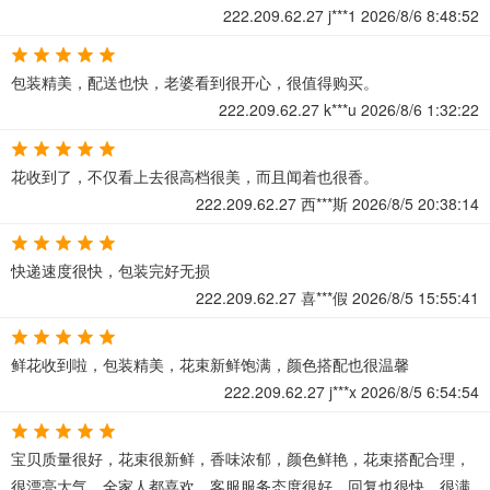
222.209.62.27
j***1
2026/8/6 8:48:52
包装精美，配送也快，老婆看到很开心，很值得购买。
222.209.62.27
k***u
2026/8/6 1:32:22
花收到了，不仅看上去很高档很美，而且闻着也很香。
222.209.62.27
西***斯
2026/8/5 20:38:14
快递速度很快，包装完好无损
222.209.62.27
喜***假
2026/8/5 15:55:41
鲜花收到啦，包装精美，花束新鲜饱满，颜色搭配也很温馨
222.209.62.27
j***x
2026/8/5 6:54:54
宝贝质量很好，花束很新鲜，香味浓郁，颜色鲜艳，花束搭配合理，
很漂亮大气，全家人都喜欢，客服服务态度很好，回复也很快。很满