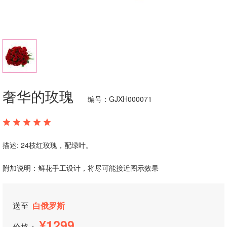
奢华的玫瑰
编号：GJXH000071
描述: 24枝红玫瑰，配绿叶。
附加说明：鲜花手工设计，将尽可能接近图示效果
送至
白俄罗斯
1299
价格：